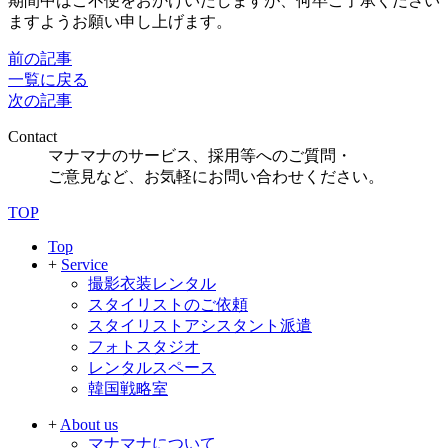
期間中はご不便をおかけいたしますが、何卒ご了承ください
ますようお願い申し上げます。
前の記事
一覧に戻る
次の記事
Contact
マナマナのサービス、採用等へのご質問・
ご意見など、お気軽にお問い合わせください。
TOP
Top
+
Service
撮影衣装レンタル
スタイリストのご依頼
スタイリストアシスタント派遣
フォトスタジオ
レンタルスペース
韓国戦略室
+
About us
マナマナについて