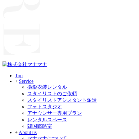
Top
+
Service
撮影衣装レンタル
スタイリストのご依頼
スタイリストアシスタント派遣
フォトスタジオ
アナウンサー専用プラン
レンタルスペース
韓国戦略室
+
About us
マナマナについて