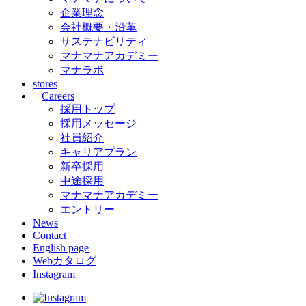
企業理念
会社概要・沿革
サステナビリティ
マナマナアカデミー
マナラボ
stores
+
Careers
採用トップ
採用メッセージ
社員紹介
キャリアプラン
新卒採用
中途採用
マナマナアカデミー
エントリー
News
Contact
English page
Webカタログ
Instagram