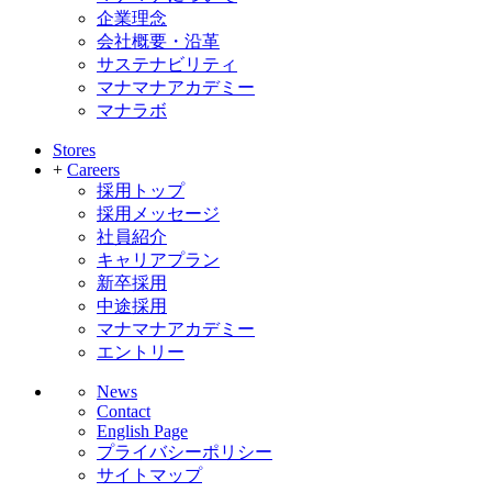
企業理念
会社概要・沿革
サステナビリティ
マナマナアカデミー
マナラボ
Stores
+
Careers
採用トップ
採用メッセージ
社員紹介
キャリアプラン
新卒採用
中途採用
マナマナアカデミー
エントリー
News
Contact
English Page
プライバシーポリシー
サイトマップ