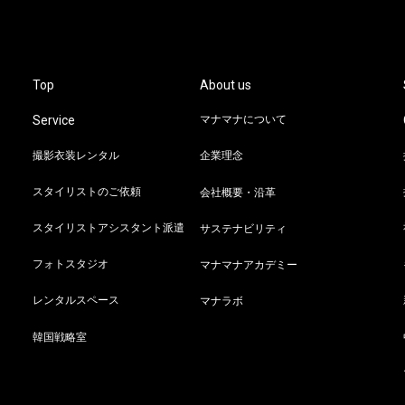
Top
About us
Service
マナマナについて
撮影衣装レンタル
企業理念
スタイリストのご依頼
会社概要・沿革
スタイリストアシスタント派遣
サステナビリティ
フォトスタジオ
マナマナアカデミー
レンタルスペース
マナラボ
韓国戦略室