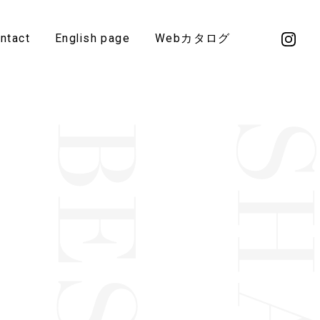
ntact
English page
Webカタログ