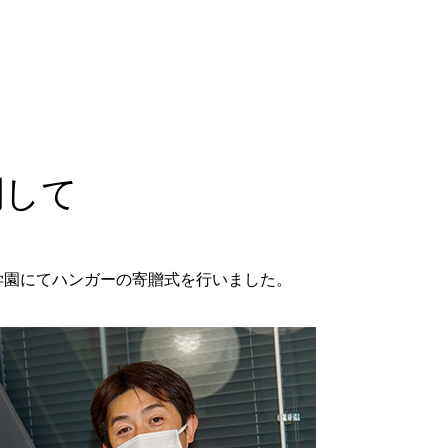
関して
ド学園にてハンガーの寄贈式を行いました。