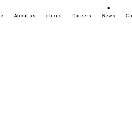
ce
About us
stores
Careers
News
Co