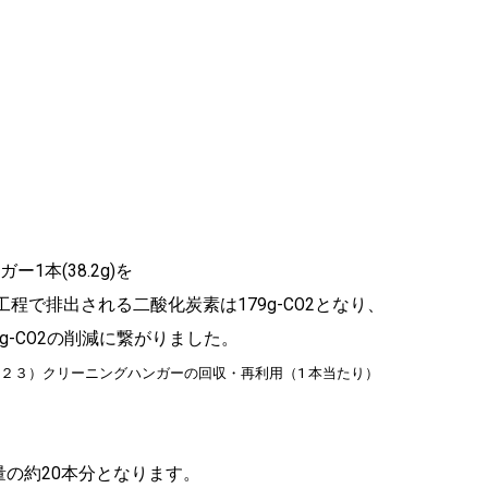
本(38.2g)を
程で排出される二酸化炭素は179g-CO2となり、
g-CO2の削減に繋がりました。
３）クリーニングハンガーの回収・再利用（1 本当たり）
量の約20本分となります。