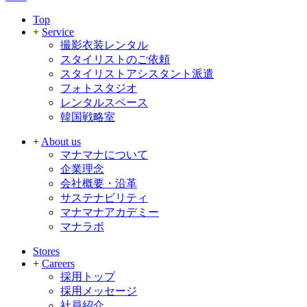
Top
+
Service
撮影衣装レンタル
スタイリストのご依頼
スタイリストアシスタント派遣
フォトスタジオ
レンタルスペース
韓国戦略室
+
About us
マナマナについて
企業理念
会社概要・沿革
サステナビリティ
マナマナアカデミー
マナラボ
Stores
+
Careers
採用トップ
採用メッセージ
社員紹介