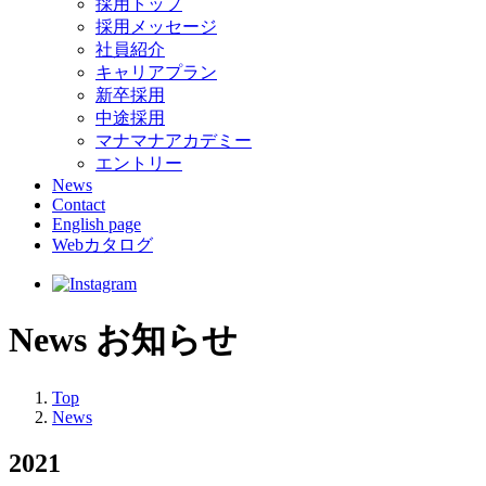
採用トップ
採用メッセージ
社員紹介
キャリアプラン
新卒採用
中途採用
マナマナアカデミー
エントリー
News
Contact
English page
Webカタログ
News
お知らせ
Top
News
2021