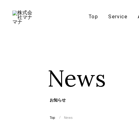
Top
Service
News
お知らせ
Top
News