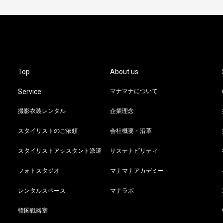
Top
About us
Service
マナマナについて
撮影衣装レンタル
企業理念
スタイリストのご依頼
会社概要・沿革
スタイリストアシスタント派遣
サステナビリティ
フォトスタジオ
マナマナアカデミー
レンタルスペース
マナラボ
韓国戦略室