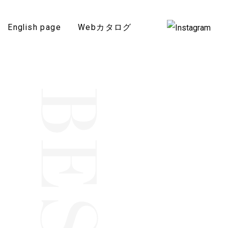
English page
Webカタログ